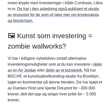
innen krypto med investeringer i både Coinbase, Libra
m.m.
De har i den anledning også publisert et utvalg
av ressurser for de som vil lære mer om kryptovaluta
og blockchain.
🖼 Kunst som investering =
zombie wallworks?
Vi har i tidligere nyhetsbrev omtalt alternative
investeringsmuligheter som at du kan investere i
deler
av en Air Jordan
eller
deler av et kunstverk.
Nå har
MSCHF, et kunst/satire/branding-studio fra Brooklyn,
laget en kommentar på denne trenden. De har kjøpt et
av Damien Hirst sine kjente Dot-print for ~300 000
kroner, delt det opp og selger hver prikk for ~ 5 000
kroner.