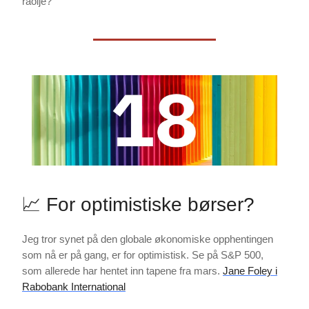
råolje?
📈 For optimistiske børser?
Jeg tror synet på den globale økonomiske opphentingen
som nå er på gang, er for optimistisk. Se på S&P 500,
som allerede har hentet inn tapene fra mars.
Jane Foley i
Rabobank International