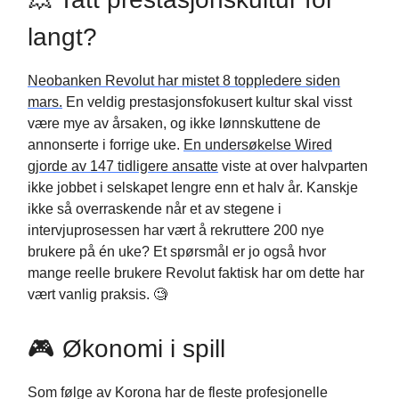
langt?
Neobanken Revolut har mistet 8 toppledere siden
mars.
En veldig prestasjonsfokusert kultur skal visst
være mye av årsaken, og ikke lønnskuttene de
annonserte i forrige uke.
En undersøkelse Wired
gjorde av 147 tidligere ansatte
viste at over halvparten
ikke jobbet i selskapet lengre enn et halv år. Kanskje
ikke så overraskende når et av stegene i
intervjuprosessen har vært å rekruttere 200 nye
brukere på én uke? Et spørsmål er jo også hvor
mange reelle brukere Revolut faktisk har om dette har
vært vanlig praksis. 🧐
🎮 Økonomi i spill
Som følge av Korona har de fleste profesjonelle