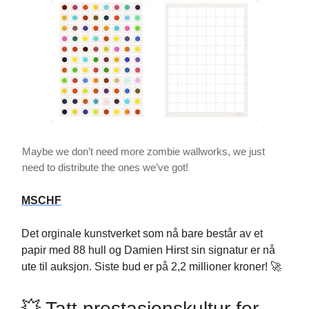
Maybe we don’t need more zombie wallworks, we just
need to distribute the ones we’ve got!
MSCHF
Det orginale kunstverket som nå bare består av et
papir med 88 hull og Damien Hirst sin signatur er nå
ute til auksjon. Siste bud er på 2,2 millioner kroner! 🚀
💥 Tatt prestasjonskultur for