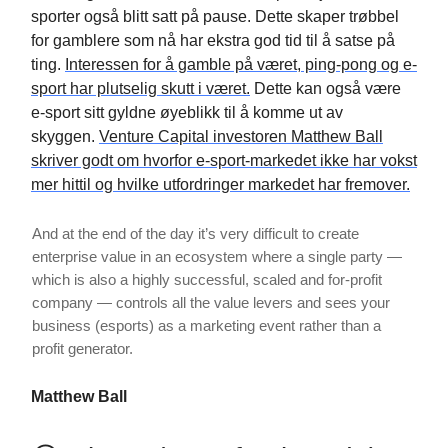
sporter også blitt satt på pause. Dette skaper trøbbel
for gamblere som nå har ekstra god tid til å satse på
ting.
Interessen for å gamble på været, ping-pong og e-
sport har plutselig skutt i været.
Dette kan også være
e-sport sitt gyldne øyeblikk til å komme ut av
skyggen.
Venture Capital investoren Matthew Ball
skriver godt om hvorfor e-sport-markedet ikke har vokst
mer hittil og hvilke utfordringer markedet har fremover.
And at the end of the day it’s very difficult to create
enterprise value in an ecosystem where a single party —
which is also a highly successful, scaled and for-profit
company — controls all the value levers and sees your
business (esports) as a marketing event rather than a
profit generator.
Matthew Ball