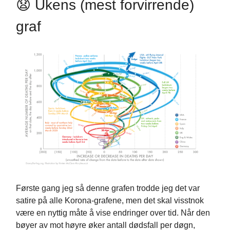
😧 Ukens (mest forvirrende)
graf
Første gang jeg så denne grafen trodde jeg det var
satire på alle Korona-grafene, men det skal visstnok
være en nyttig måte å vise endringer over tid. Når den
bøyer av mot høyre øker antall dødsfall per døgn,